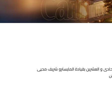
الحادى و العشرين بقيادة المايسترو شريف محيى