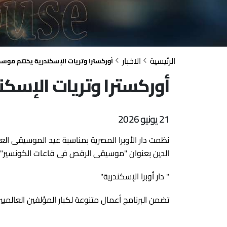
الرئيسية
الاخبار
أوركسترا وتريات الإسكندرية يختتم موس
أوركسترا وتريات الإسك
21 يونيو 2026
نظمت دار الأوبرا المصرية بمناسبة عيد الموسيقى الع
الدين بعنوان "موسيقى الرقص فى قاعات الكونسير" وذلك فى السابعة
" دار أوبرا الإسكندرية"
تضمن البرنامج أعمال متنوعة لكبار المؤلفين العالميي