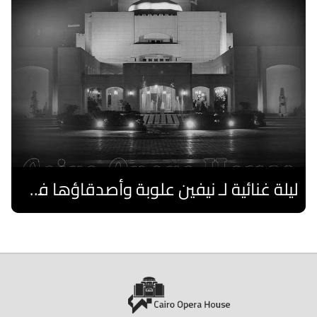
ليلة غنائية لـ نيفين علوبة وأصدقاؤها فى صيف الأوبرا 2026 على المكشوف
اقرا المزيد