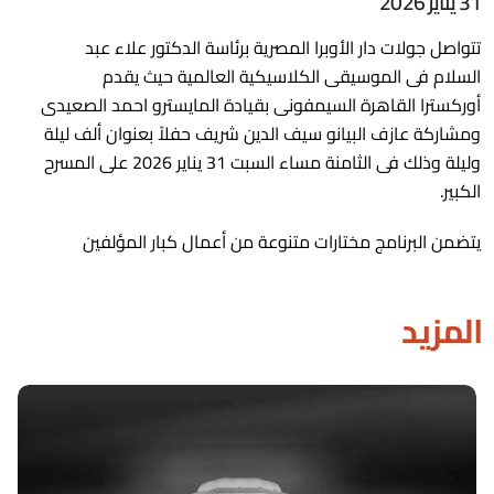
31 يناير 2026
تتواصل جولات دار الأوبرا المصرية برئاسة الدكتور علاء عبد
السلام فى الموسيقى الكلاسيكية العالمية حيث يقدم
أوركسترا القاهرة السيمفونى بقيادة المايسترو احمد الصعيدى
ومشاركة عازف البيانو سيف الدين شريف حفلاً بعنوان ألف ليلة
وليلة وذلك فى الثامنة مساء السبت 31 يناير 2026 على المسرح
الكبير.
يتضمن البرنامج مختارات متنوعة من أعمال كبار المؤلفين
المزيد