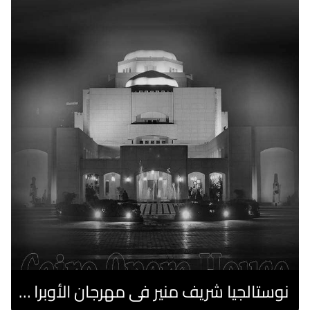
نوستالجيا شريف منير فى مهرجان الأوبرا الصيفى