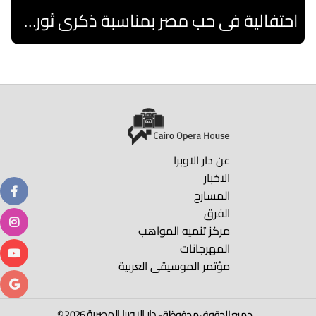
احتفالية فى حب مصر بمناسبة ذكرى ثورة 30 يونيو
اقرا المزيد
عن دار الاوبرا
الاخبار
المسارح
الفرق
مركز تنميه المواهب
المهرجانات
مؤتمر الموسيقى العربية
دار الاوبرا المصرية
جميع الحقوق محفوظة -
2026 ©