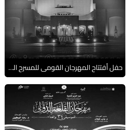
حفل أفتتاح المهرجان القومى للمسرح الصرى
اقرا المزيد