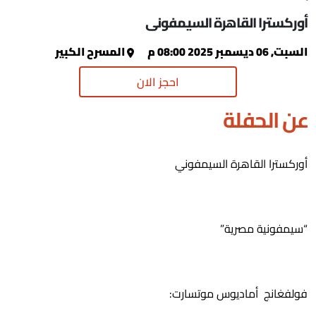
أوركسترا القاهرة السيمفونى
السبت, 06 ديسمبر 2025 08:00 م
المسرح الكبير
احجز الان
عن الحفلة
أوركسترا القاهرة السيمفوني
“سيمفونية مصرية”
فولفغانج أماديوس موتسارت: