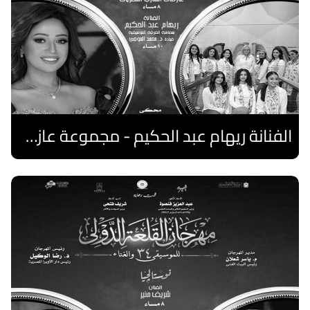
الفنانة ريهام عبد الحكيم - مجموعة عازفات الهارب المصريات
اقرا المزيد