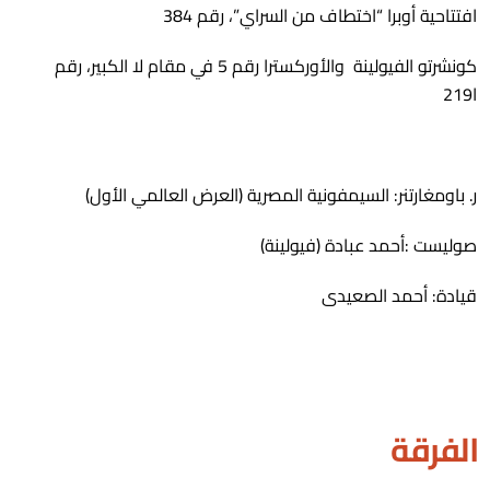
افتتاحية أوبرا “اختطاف من السراي”، رقم 384
كونشرتو الفيولينة والأوركسترا رقم 5 في مقام لا الكبير، رقم
ا219
ر. باومغارتنر: السيمفونية المصرية (العرض العالمي الأول)
صوليست :أحمد عبادة (فيولينة)
قيادة: أحمد الصعيدى
الفرقة