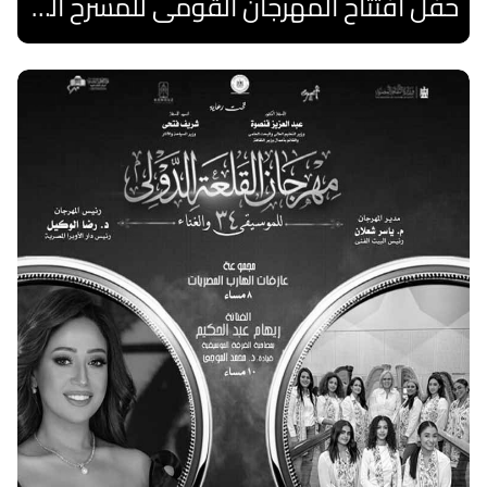
حفل أفتتاح المهرجان القومى للمسرح الصرى
اقرا المزيد