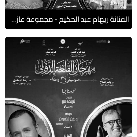
الفنانة ريهام عبد الحكيم - مجموعة عازفات الهارب المصريات
اقرا المزيد