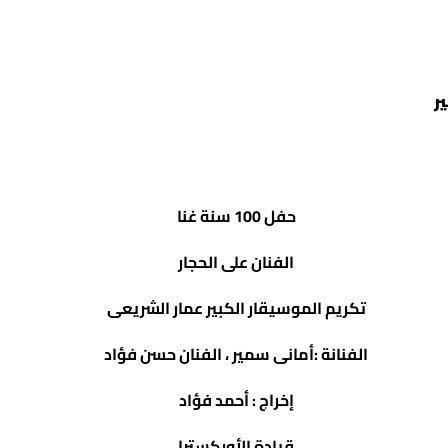
ر
حفل 100 سنة غنا
الفنان على الحجار
تكريم الموسيقار الكبير عمار الشريعى
الفنانة :أمانى سمير ، الفنان حسن فؤاد
إخراج : أحمد فؤاد
قيادة الأوركسترا