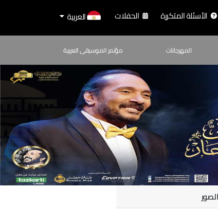
الأسئلة المتكررة
الحفلات
العربية
المهرجانات
مؤتمر الموسيقى العربية
لصور