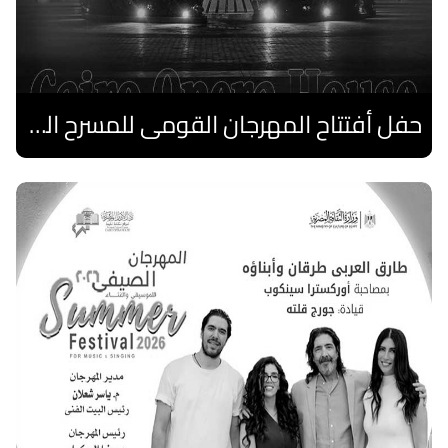
حفل أفتتاح المهرجان القومى للمسرح الصرى
اقرا المزيد