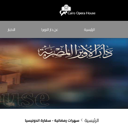
الرئيسية
عن دار الاوبرا
الاخبار
الرئيسية
سهرات رمضانية - سفارة اندونيسيا