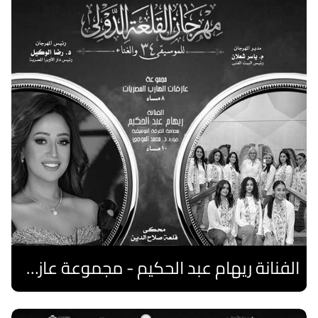
الفنانة ريهام عبد الحكيم - مجموعة عازفات الهارب المصريات
اقرا المزيد