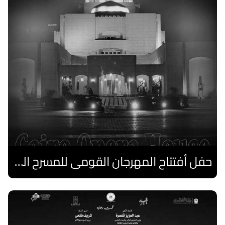
حفل أفتتاح المهرجان القومى للمسرح الصرى
اقرا المزيد