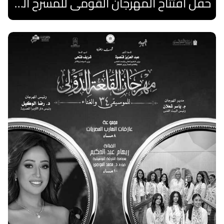
حفل أفتتاح المهرجان القومى للمسرح الصرى
اقرا المزيد