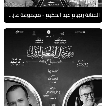
الفنانة ريهام عبد الحكيم - مجموعة عازفات الهارب المصريات
اقرا المزيد