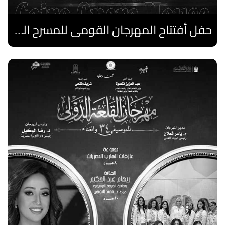
حفل أفتتاح المهرجان القومى للمسرح الصرى
اقرا المزيد