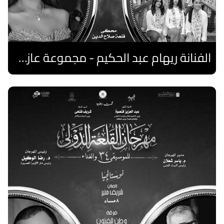
الفنانة ريهام عبد الحكيم - مجموعة عازفات الهارب المصريات
اقرا المزيد