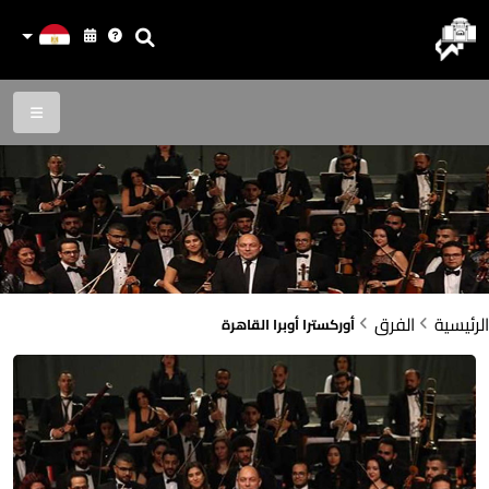
الرئيسية
الفرق
أوركسترا أوبرا القاهرة