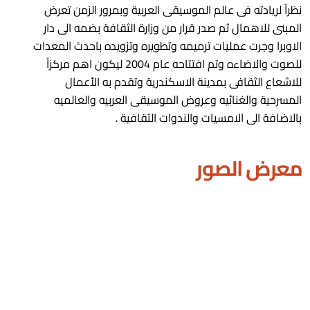
نظراً لريادته فى عالم الموسيقى العربية وبمرور الزمن تعرض
المبنى للاهمال ثم صدر قرار من وزارة الثقافة بضمه الى دار
الاوبرا وجرت عمليات ترميمه وتطويره وتزويده باحدث المعدات
للصوت والاضاءه وتم افتتاحه عام 2004 ليكون اهم مركزاً
للاشعاع الثقافى بمدينة الاسكندرية وتقدم به الأعمال
المسرحية والغنائيه وعروض الموسيقى العربيه والعالميه
بالاضافة الى الامسيات والندوات الثقافية .
معرض الصور