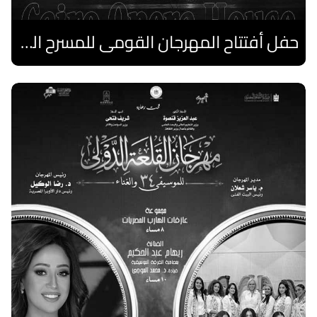
حفل أفتتاح المهرجان القومى للمسرح الصرى
اقرا المزيد