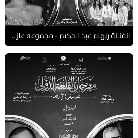
الفنانة ريهام عبد الحكيم - مجموعة عازفات الهارب المصريات
اقرا المزيد